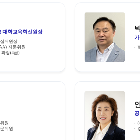
 대학교육혁신원장
가
편집위원장
A) 자문위원
과장(4급)
공
문위원
자문위원