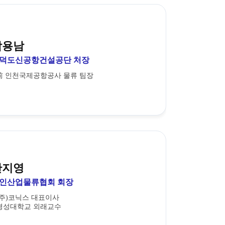
박용남
덕도신공항건설공단 처장
前 인천국제공항공사 물류 팀장
안지영
인산업물류협회 회장
(주)코닉스 대표이사
경성대학교 외래교수