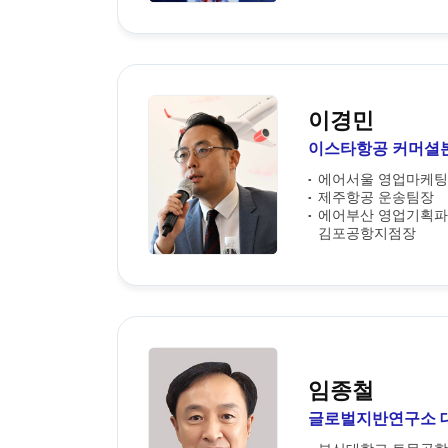
이경민
이스타항공 커머셜
에어서울 영업마케
제주항공 운송팀장
에어부산 영업기획파
김포공항지점장
임종철
글로벌지반연구소 