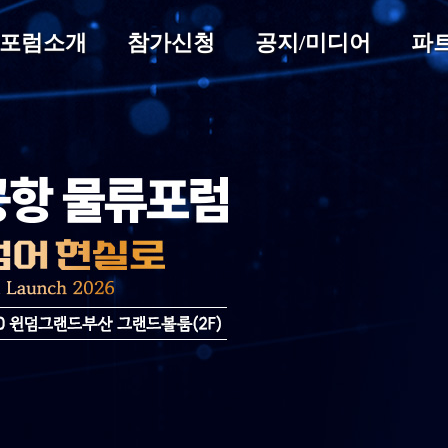
포럼소개
참가신청
공지/미디어
파