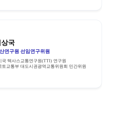
이상국
산연구원 선임연구위원
미국 텍사스교통연구원(TTI) 연구원
국토교통부 대도시권광역교통위원회 민간위원