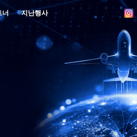
트너
지난행사