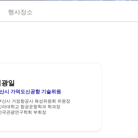
행사장소
김광일
산시 가덕도신공항 기술위원
부산시 거점항공사 육성위원회 위원장
신라대학교 항공운항학과 학과장
한국관광연구학회 부회장