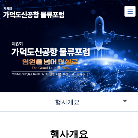
행사개요
행사개요